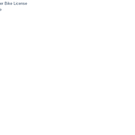
er Bike License
e