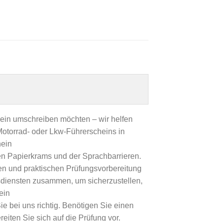
hein umschreiben möchten – wir helfen
 Motorrad- oder Lkw-Führerscheins in
hein
en Papierkrams und der Sprachbarrieren.
en und praktischen Prüfungsvorbereitung
gsdiensten zusammen, um sicherzustellen,
ein
 bei uns richtig. Benötigen Sie einen
iten Sie sich auf die Prüfung vor.