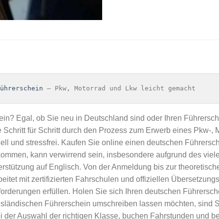
ührerschein
 – Pkw, Motorrad und Lkw leicht gemacht
in? Egal, ob Sie neu in Deutschland sind oder Ihren Führersc
e Schritt für Schritt durch den Prozess zum Erwerb eines Pkw-,
nell und stressfrei. Kaufen Sie online einen deutschen Führersc
ommen, kann verwirrend sein, insbesondere aufgrund des viel
rstützung auf Englisch. Von der Anmeldung bis zur theoretisch
itet mit zertifizierten Fahrschulen und offiziellen Übersetzun
orderungen erfüllen. Holen Sie sich Ihren deutschen Führersch
sländischen Führerschein umschreiben lassen möchten, sind Sie
i der Auswahl der richtigen Klasse, buchen Fahrstunden und bere